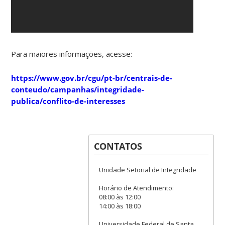
Para maiores informações, acesse:
https://www.gov.br/cgu/pt-br/centrais-de-
conteudo/campanhas/integridade-
publica/conflito-de-interesses
CONTATOS
Unidade Setorial de Integridade
Horário de Atendimento:
08:00 às 12:00
14:00 às 18:00
Universidade Federal de Santa