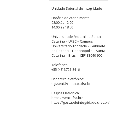
Unidade Setorial de Integridade
Horário de Atendimento:
08:00 às 12:00
14:00 às 18:00
Universidade Federal de Santa
Catarina – UFSC – Campus
Universitário Trindade – Gabinete
da Reitoria – Florianópolis – Santa
Catarina – Brasil - CEP 88040-900
Telefones:
+55 (48) 3721-8416
Endereço eletrônico:
ugi.seai@contato.ufsc.br
Página Eletrônica:
https://seai.ufsc.br/
https://gestaodeintegridade.ufsc.br/