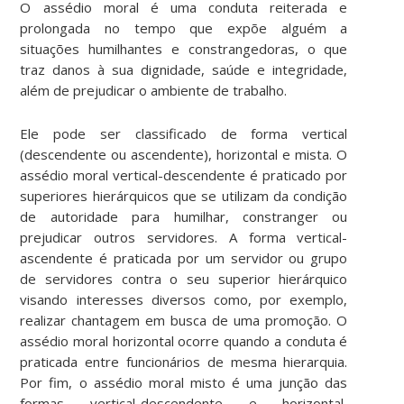
O assédio moral é uma conduta reiterada e
prolongada no tempo que expõe alguém a
situações humilhantes e constrangedoras, o que
traz danos à sua dignidade, saúde e integridade,
além de prejudicar o ambiente de trabalho.
Ele pode ser classificado de forma vertical
(descendente ou ascendente), horizontal e mista. O
assédio moral vertical-descendente é praticado por
superiores hierárquicos que se utilizam da condição
de autoridade para humilhar, constranger ou
prejudicar outros servidores. A forma vertical-
ascendente é praticada por um servidor ou grupo
de servidores contra o seu superior hierárquico
visando interesses diversos como, por exemplo,
realizar chantagem em busca de uma promoção. O
assédio moral horizontal ocorre quando a conduta é
praticada entre funcionários de mesma hierarquia.
Por fim, o assédio moral misto é uma junção das
formas vertical-descendente e horizontal,