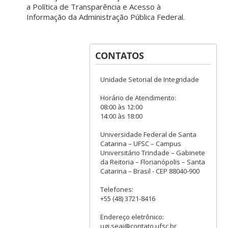
a Política de Transparência e Acesso à
Informação da Administração Pública Federal.
CONTATOS
Unidade Setorial de Integridade
Horário de Atendimento:
08:00 às 12:00
14:00 às 18:00
Universidade Federal de Santa
Catarina – UFSC – Campus
Universitário Trindade – Gabinete
da Reitoria – Florianópolis – Santa
Catarina – Brasil - CEP 88040-900
Telefones:
+55 (48) 3721-8416
Endereço eletrônico:
ugi.seai@contato.ufsc.br