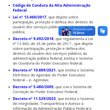
Código de Conduta da Alta Administração
Federal
;
Lei nº 13.460/2017
, que dispõe sobre
participação, proteção e defesa dos direitos do
usuário dos serviços públicos da administração
pública;
Decreto nº 9.492/2018
, que regulamenta a Lei
nº 13.460, de 26 de junho de 2017 , que dispõe
sobre participação, proteção e defesa dos
direitos do usuário dos serviços públicos da
administração pública federal, institui o Sistema
de Ouvidoria do Poder Executivo federal;
Decreto nº 10.889/2021
, que institui o Sistema
Eletrônico de Agendas do Poder Executivo
federal – e- Agendas;
Decreto nº 5.480/2005
, que cria o Sistema de
Correição do Poder Executivo Federal;
Decreto nº 11.529/2023
, que institui o Sistema
de Integridade, Transparência e Acesso à
Informação da Administração Pública Federal e