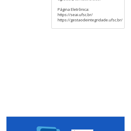
Página Eletrônica:
https://seai.ufsc.br/
https://gestaodeintegridade.ufsc.br/